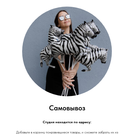
Самовывоз
Студия находится по адресу:
Добавьте в корзину понравившиеся товары, и сможете забрать их из