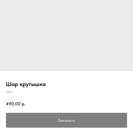
Шар крутышка
SKU:
490,00
р.
Заказать