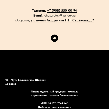
Телефон:
+7 (908) 550-00-94
E-mail:
chbsaratov@yandex.ru
г.Саратов,
ул. имени Академика Н.Н. Семёнова, д.7
Каталог
Акции
Доставка
Контакты
ЧБ - Чуть Больше, чем Шарики
Саратов
Индивидуальный предприниматель
Корнишина Наталия Вячеславовна
ИНН 645205244545
Действует на основании