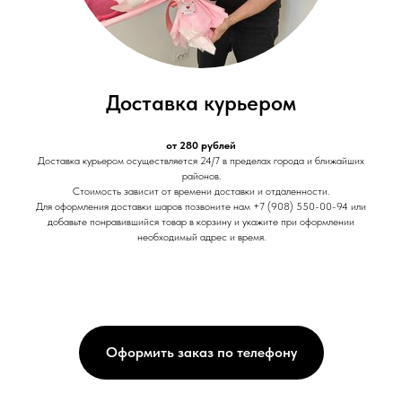
Доставка курьером
от 280 рублей
Доставка курьером осуществляется 24/7 в пределах города и ближайших
районов.
Стоимость зависит от времени доставки и отдаленности.
Для оформления доставки шаров позвоните нам +7 (908) 550-00-94 или
добавьте понравившийся товар в корзину и укажите при оформлении
необходимый адрес и время.
Оформить заказ по телефону