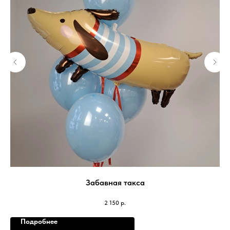
Забавная такса
2 150
р.
Подробнее