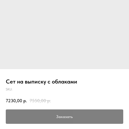
Сет на выписку с облаками
SKU:
7230,00
р.
7550,00
р.
Заказать