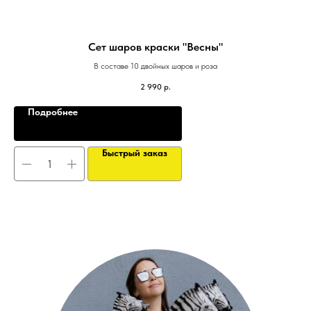
Сет шаров краски "Весны"
В составе 10 двойных шаров и роза
2 990
р.
Подробнее
Быстрый заказ