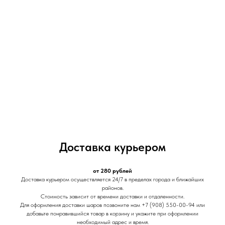
Доставка курьером
от 280 рублей
Доставка курьером осуществляется 24/7 в пределах города и ближайших
районов.
Стоимость зависит от времени доставки и отдаленности.
Для оформления доставки шаров позвоните нам +7 (908) 550-00-94 или
добавьте понравившийся товар в корзину и укажите при оформлении
необходимый адрес и время.