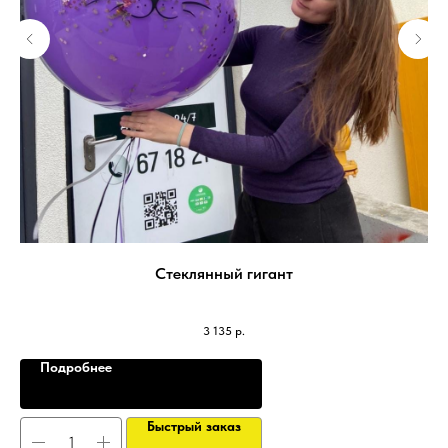
Стеклянный гигант
3 135
р.
Подробнее
Быстрый заказ