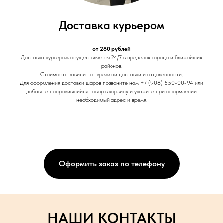
Доставка курьером
от 280 рублей
Доставка курьером осуществляется 24/7 в пределах города и ближайших
районов.
Стоимость зависит от времени доставки и отдаленности.
Для оформления доставки шаров позвоните нам +7 (908) 550-00-94 или
добавьте понравившийся товар в корзину и укажите при оформлении
необходимый адрес и время.
Оформить заказ по телефону
НАШИ КОНТАКТЫ