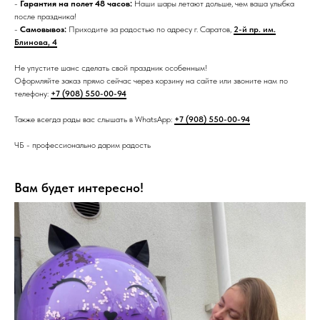
-
Гарантия на полет 48 часов:
Наши шары летают дольше, чем ваша улыбка
после праздника!
-
Самовывоз:
Приходите за радостью по адресу г. Саратов,
2-й пр. им.
Блинова, 4
Не упустите шанс сделать свой праздник особенным!
Оформляйте заказ прямо сейчас через корзину на сайте или звоните нам по
телефону:
+7 (908) 550-00-94
Также всегда рады вас слышать в WhatsApp:
+7 (908) 550-00-94
ЧБ - профессионально дарим радость
Вам будет интересно!