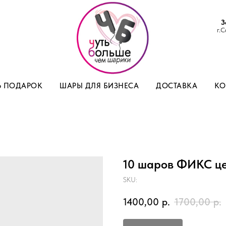
З
г.С
Ь ПОДАРОК
ШАРЫ ДЛЯ БИЗНЕСА
ДОСТАВКА
КО
10 шаров ФИКС ц
SKU:
1400,00
р.
1700,00
р.