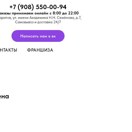
+7 (908) 550-00-94
аказы принимаем онлайн с 8:00 до 22:00
аратов,
ул. имени Академика Н.Н. Семёнова, д.7
,
Самовывоз и доставка 24/7
Написать нам в вк
НТАКТЫ
ФРАНШИЗА
ена