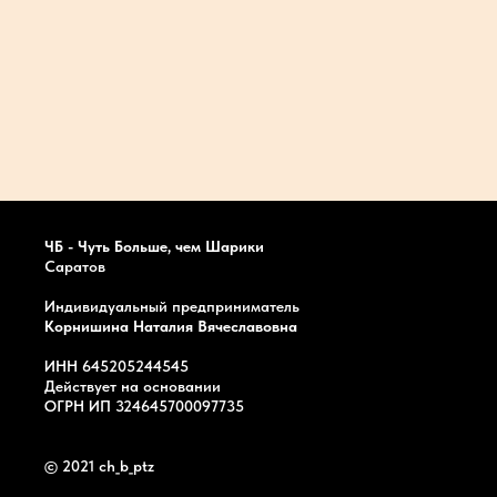
ЧБ - Чуть Больше, чем Шарики
Саратов
Индивидуальный предприниматель
Корнишина Наталия Вячеславовна
ИНН 645205244545
Действует на основании
ОГРН ИП 324645700097735
© 2021 ch_b_ptz