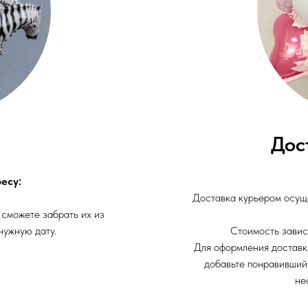
Дос
есу:
Доставка курьером осуще
 сможете забрать их из
нужную дату.
Стоимость завис
Для оформления доставк
добавьте понравивший
не