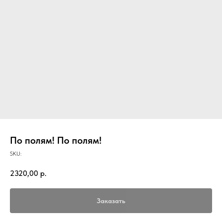
По полям! По полям!
SKU:
2320,00
р.
Заказать