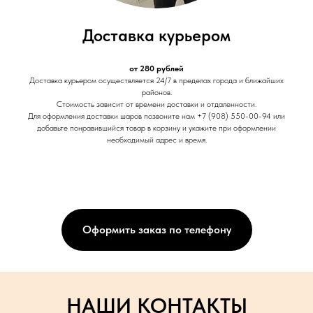
Доставка курьером
от 280 рублей
Доставка курьером осуществляется 24/7 в пределах города и ближайших
районов.
Стоимость зависит от времени доставки и отдаленности.
Для оформления доставки шаров позвоните нам +7 (908) 550-00-94 или
добавьте понравившийся товар в корзину и укажите при оформлении
необходимый адрес и время.
Оформить заказ по телефону
НАШИ КОНТАКТЫ