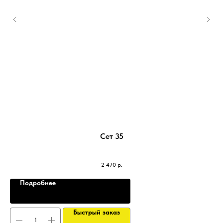
Сет 35
2 470
р.
Подробнее
Быстрый заказ