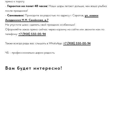
прямо к порогу.
-
Гарантия на полет 48 часов:
Наши шары летают дольше, чем ваша улыбка
после праздника!
-
Самовывоз:
Приходите за радостью по адресу г. Саратов,
ул. имени
Академика Н.Н. Семёнова, д.7
Не упустите шанс сделать свой праздник особенным!
Оформляйте заказ прямо сейчас через корзину на сайте или звоните нам по
телефону:
+7 (908) 550-00-94
Также всегда рады вас слышать в WhatsApp:
+7 (908) 550-00-94
ЧБ - профессионально дарим радость
Вам будет интересно!