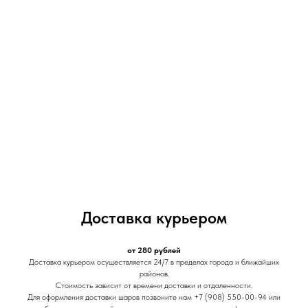
Доставка курьером
от 280 рублей
Доставка курьером осуществляется 24/7 в пределах города и ближайших
районов.
Стоимость зависит от времени доставки и отдаленности.
Для оформления доставки шаров позвоните нам +7 (908) 550-00-94 или