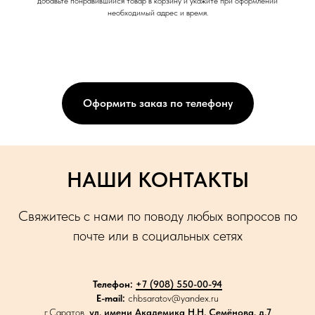
добавьте понравившийся товар в корзину и укажите при оформлении
необходимый адрес и время.
Оформить заказ по телефону
НАШИ КОНТАКТЫ
Свяжитесь с нами по поводу любых вопросов по
почте или в социальных сетях
Телефон:
+7 (908) 550-00-94
E-mail:
chbsaratov@yandex.ru
г.Саратов,
ул. имени Академика Н.Н. Семёнова, д.7