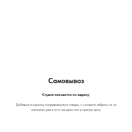
Самовывоз
Студия находится по адресу:
Добавьте в корзину понравившиеся товары, и сможете забрать их из
магазина уже в этот же день или в нужную дату.