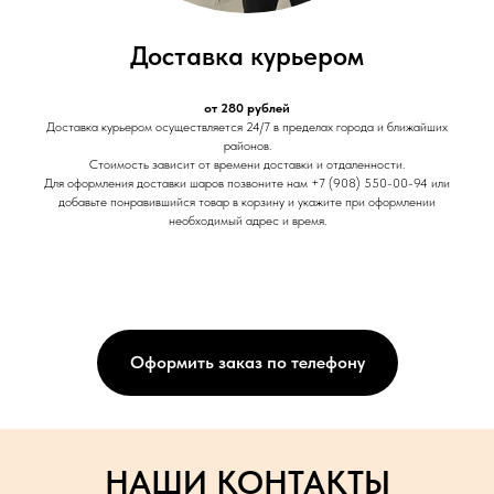
Доставка курьером
от 280 рублей
Доставка курьером осуществляется 24/7 в пределах города и ближайших
районов.
Стоимость зависит от времени доставки и отдаленности.
Для оформления доставки шаров позвоните нам +7 (908) 550-00-94 или
добавьте понравившийся товар в корзину и укажите при оформлении
необходимый адрес и время.
Оформить заказ по телефону
НАШИ КОНТАКТЫ