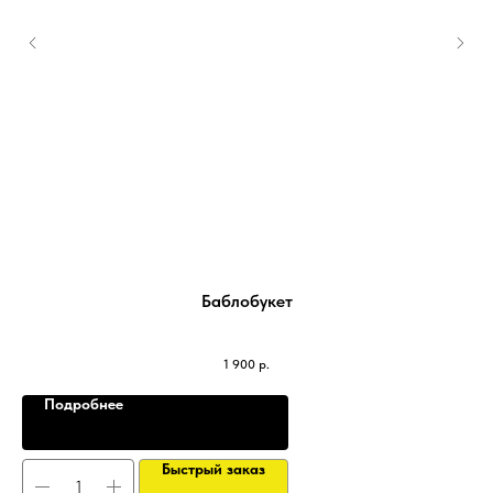
Баблобукет
1 900
р.
Подробнее
Быстрый заказ