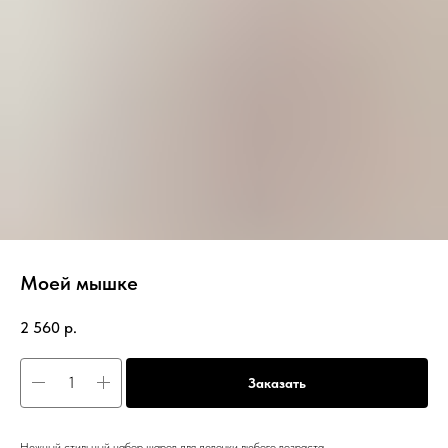
Моей мышке
2 560
р.
Заказать
Нежный стильный набор шаров для девочки любого возраста