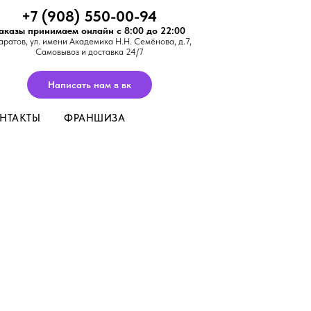
+7 (908) 550-00-94
аказы принимаем онлайн с 8:00 до 22:00
аратов,
ул. имени Академика Н.Н. Семёнова, д.7
,
Самовывоз и доставка 24/7
Написать нам в вк
НТАКТЫ
ФРАНШИЗА