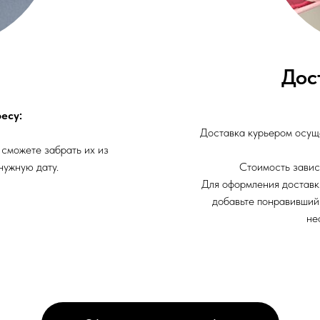
Дос
есу:
Доставка курьером осуще
 сможете забрать их из
нужную дату.
Стоимость завис
Для оформления доставк
добавьте понравивший
не