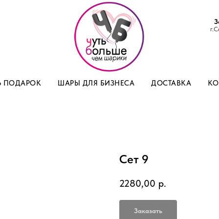
З
г.С
Ь ПОДАРОК
ШАРЫ ДЛЯ БИЗНЕСА
ДОСТАВКА
КО
Сет 9
2280,00
р.
Заказать