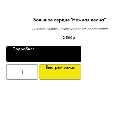
Большое сердце 'Нежная весна"
Большое сердце с индивидуальным оформлением
2 500
р.
Подробнее
Быстрый заказ