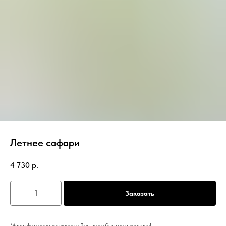
Летнее сафари
4 730
р.
Заказать
Мини-фотозона из шаров у Вас дома быстро и красиво!