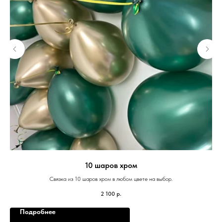
10 шаров хром
Связка из 10 шаров хром в любом цвете на выбор.
2 100
р.
Подробнее