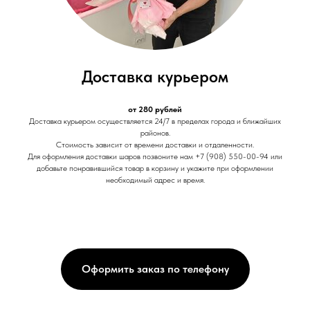
Доставка курьером
от 280 рублей
Доставка курьером осуществляется 24/7 в пределах города и ближайших
районов.
Стоимость зависит от времени доставки и отдаленности.
Для оформления доставки шаров позвоните нам +7 (908) 550-00-94 или
добавьте понравившийся товар в корзину и укажите при оформлении
необходимый адрес и время.
Оформить заказ по телефону