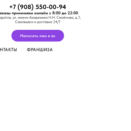
+7 (908) 550-00-94
аказы принимаем онлайн с 8:00 до 22:00
аратов,
ул. имени Академика Н.Н. Семёнова, д.7
,
Самовывоз и доставка 24/7
Написать нам в вк
НТАКТЫ
ФРАНШИЗА