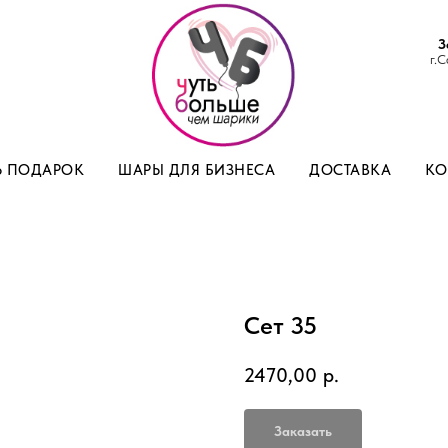
З
г.С
Ь ПОДАРОК
ШАРЫ ДЛЯ БИЗНЕСА
ДОСТАВКА
КО
Сет 35
2470,00
р.
Заказать