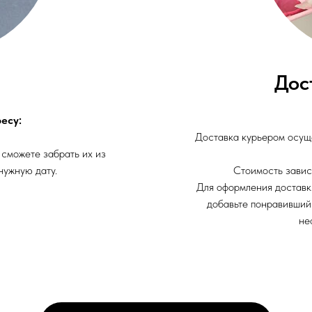
Дос
есу:
Доставка курьером осуще
 сможете забрать их из
нужную дату.
Стоимость завис
Для оформления доставк
добавьте понравивший
не