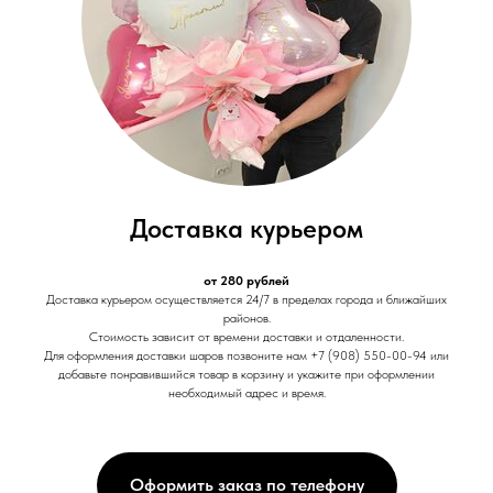
Доставка курьером
от 280 рублей
Доставка курьером осуществляется 24/7 в пределах города и ближайших
районов.
Стоимость зависит от времени доставки и отдаленности.
Для оформления доставки шаров позвоните нам +7 (908) 550-00-94 или
добавьте понравившийся товар в корзину и укажите при оформлении
необходимый адрес и время.
Оформить заказ по телефону