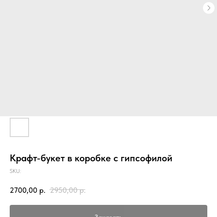
Крафт-букет в коробке с гипсофилой
SKU:
2700,00
р.
2950,00
р.
Заказать