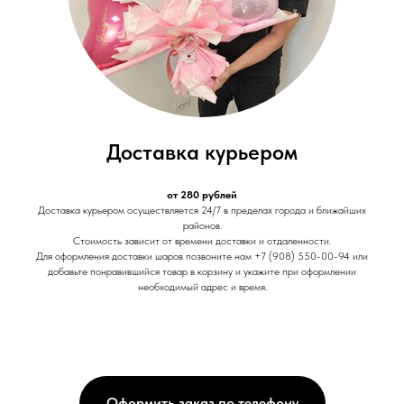
Доставка курьером
от 280 рублей
Доставка курьером осуществляется 24/7 в пределах города и ближайших
районов.
Стоимость зависит от времени доставки и отдаленности.
Для оформления доставки шаров позвоните нам +7 (908) 550-00-94 или
добавьте понравившийся товар в корзину и укажите при оформлении
необходимый адрес и время.
Оформить заказ по телефону