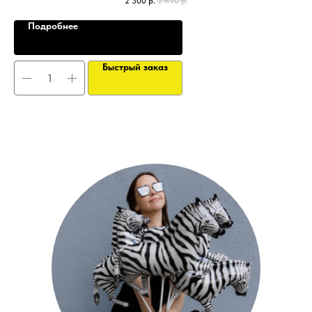
2 300
р.
2 690
р.
Подробнее
Быстрый заказ