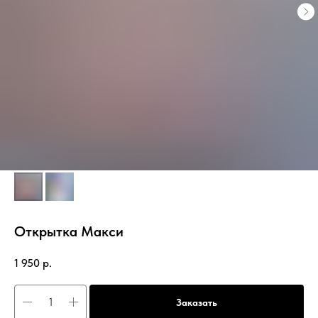
Открытка Макси
1 950
р.
Заказать