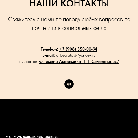
НАШИ КОНТАКТЫ
Свяжитесь с нами по поводу любых вопросов по
почте или в социальных сетях
Телефон:
+7 (908) 550-00-94
E-mail:
chbsaratov@yandex.ru
г.Саратов,
ул. имени Академика Н.Н. Семёнова, д.7
Каталог
Акции
Доставка
Контакты
ЧБ - Чуть Больше, чем Шарики