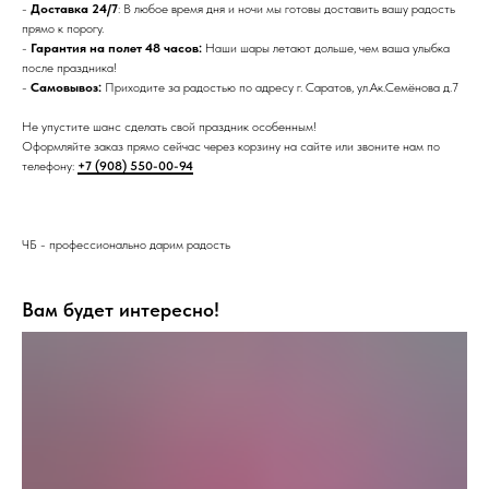
-
Доставка 24/7
: В любое время дня и ночи мы готовы доставить вашу радость
прямо к порогу.
-
Гарантия на полет 48 часов:
Наши шары летают дольше, чем ваша улыбка
после праздника!
-
Самовывоз:
Приходите за радостью по адресу г. Саратов, ул.Ак.Семёнова д.7
Не упустите шанс сделать свой праздник особенным!
Оформляйте заказ прямо сейчас через корзину на сайте или звоните нам по
телефону:
+7 (908) 550-00-94
ЧБ - профессионально дарим радость
Вам будет интересно!