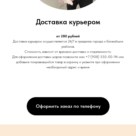
Доставка курьером
от 280 рублей
Доставка курьером осуществляется 24/7 в пределах города и ближайших
районов.
Стоимость зависит от времени доставки и отдаленности.
Для оформления доставки шаров позвоните нам +7 (908) 550-00-94 или
добавьте понравившийся товар в корзину и укажите при оформлении
необходимый адрес и время.
Оформить заказ по телефону