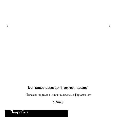
Большое сердце 'Нежная весна"
Большое сердце с индивидуальным оформлением
2 500
р.
Подробнее