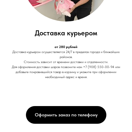
Доставка курьером
от 280 рублей
Доставка курьером осуществляется 24/7 в пределах города и ближайших
районов.
Стоимость зависит от времени доставки и отдаленности.
Для оформления доставки шаров позвоните нам +7 (908) 550-00-94 или
добавьте понравившийся товар в корзину и укажите при оформлении
необходимый адрес и время.
Оформить заказ по телефону