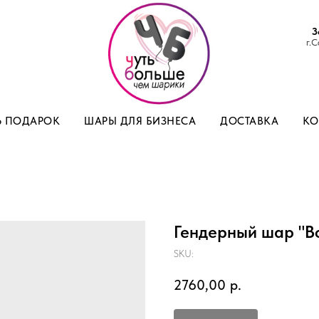
З
г.С
Ь ПОДАРОК
ШАРЫ ДЛЯ БИЗНЕСА
ДОСТАВКА
КО
Гендерный шар "Boy
SKU:
2760,00
р.