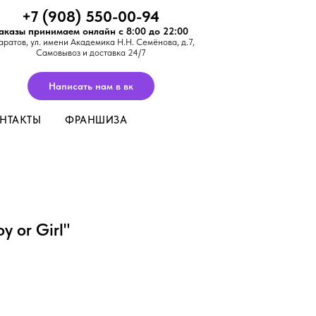
+7 (908) 550-00-94
аказы принимаем онлайн с 8:00 до 22:00
аратов,
ул. имени Академика Н.Н. Семёнова, д.7
,
Самовывоз и доставка 24/7
Написать нам в вк
НТАКТЫ
ФРАНШИЗА
 or Girl"