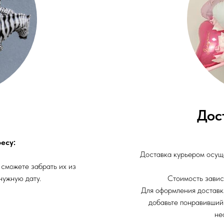
Дос
есу:
Доставка курьером осуще
 сможете забрать их из
нужную дату.
Стоимость завис
Для оформления доставк
добавьте понравивший
не