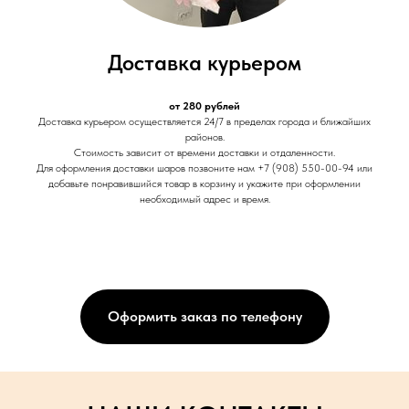
Доставка курьером
от 280 рублей
Доставка курьером осуществляется 24/7 в пределах города и ближайших
районов.
Стоимость зависит от времени доставки и отдаленности.
Для оформления доставки шаров позвоните нам +7 (908) 550-00-94 или
добавьте понравившийся товар в корзину и укажите при оформлении
необходимый адрес и время.
Оформить заказ по телефону