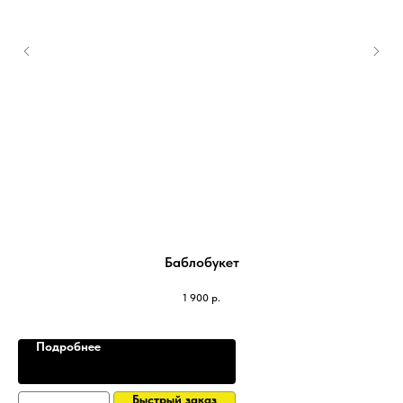
Баблобукет
1 900
р.
Подробнее
Быстрый заказ