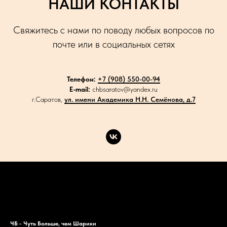
НАШИ КОНТАКТЫ
Свяжитесь с нами по поводу любых вопросов по
почте или в социальных сетях
Телефон:
+7 (908) 550-00-94
E-mail:
chbsaratov@yandex.ru
г.Саратов,
ул. имени Академика Н.Н. Семёнова, д.7
Каталог
Акции
Доставка
Контакты
ЧБ - Чуть Больше, чем Шарики