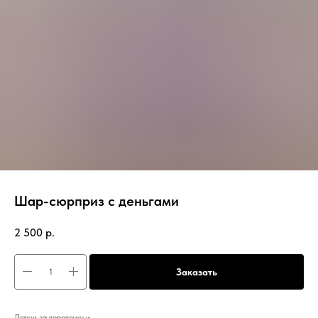
Шар-сюрприз с деньгами
2 500
р.
Заказать
Дерни за веревочку и ....