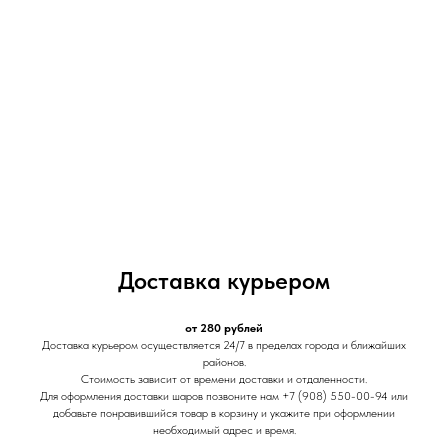
Доставка курьером
от 280 рублей
Доставка курьером осуществляется 24/7 в пределах города и ближайших
районов.
Стоимость зависит от времени доставки и отдаленности.
Для оформления доставки шаров позвоните нам +7 (908) 550-00-94 или
добавьте понравившийся товар в корзину и укажите при оформлении
необходимый адрес и время.