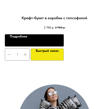
Крафт-букет в коробке с гипсофилой
2 700
р.
2 950
р.
Подробнее
Быстрый заказ