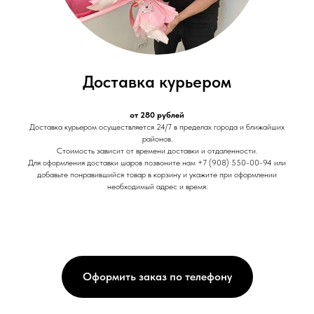
Доставка курьером
от 280 рублей
Доставка курьером осуществляется 24/7 в пределах города и ближайших
районов.
Стоимость зависит от времени доставки и отдаленности.
Для оформления доставки шаров позвоните нам +7 (908) 550-00-94 или
добавьте понравившийся товар в корзину и укажите при оформлении
необходимый адрес и время.
Оформить заказ по телефону