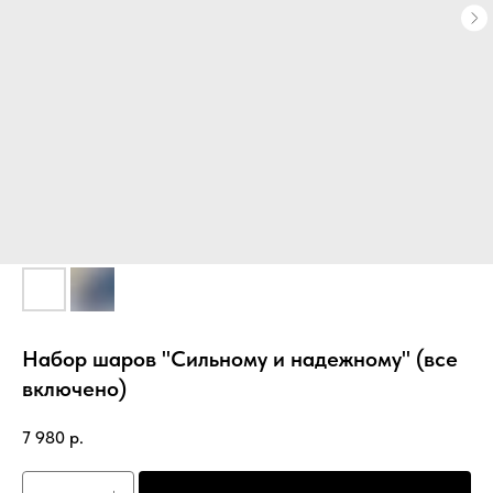
Набор шаров "Сильному и надежному" (все
включено)
7 980
р.