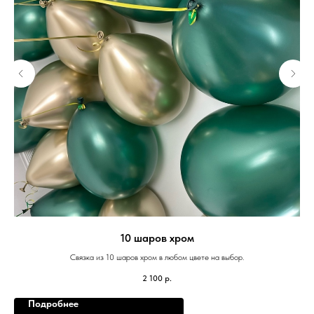
10 шаров хром
Связка из 10 шаров хром в любом цвете на выбор.
2 100
р.
Подробнее