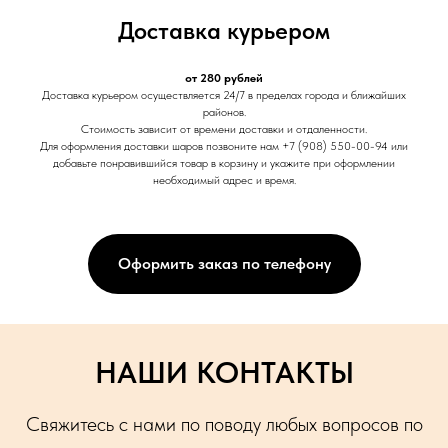
Доставка курьером
от 280 рублей
Доставка курьером осуществляется 24/7 в пределах города и ближайших
районов.
Стоимость зависит от времени доставки и отдаленности.
Для оформления доставки шаров позвоните нам +7 (908) 550-00-94 или
добавьте понравившийся товар в корзину и укажите при оформлении
необходимый адрес и время.
Оформить заказ по телефону
НАШИ КОНТАКТЫ
Свяжитесь с нами по поводу любых вопросов по