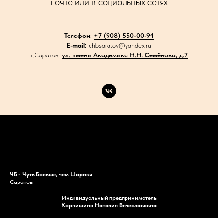
почте или в социальных сетях
Телефон:
+7 (908) 550-00-94
E-mail:
chbsaratov@yandex.ru
г.Саратов,
ул. имени Академика Н.Н. Семёнова, д.7
Каталог
Акции
Доставка
Контакты
ЧБ - Чуть Больше, чем Шарики
Саратов
Индивидуальный предприниматель
Корнишина Наталия Вячеславовна